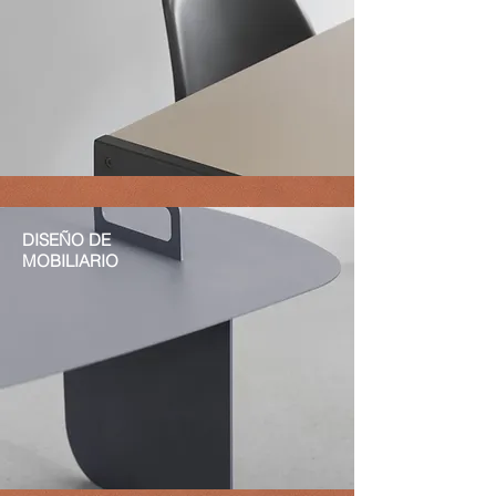
DISEÑO DE
MOBILIARIO