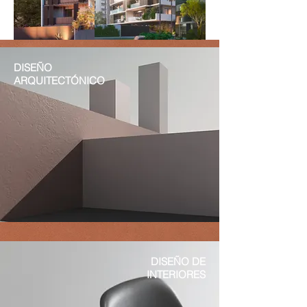
DISEÑO
ARQUITECTÓNICO
DISEÑO DE
INTERIORES